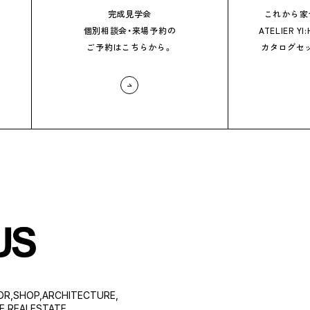
完成見学会
これから家
個別相談会
・
来場予約の
ATELIER YI
。
ご予約はこちらから。
カタログセ
OR,SHOP,ARCHITECTURE,
,REALESTATE,