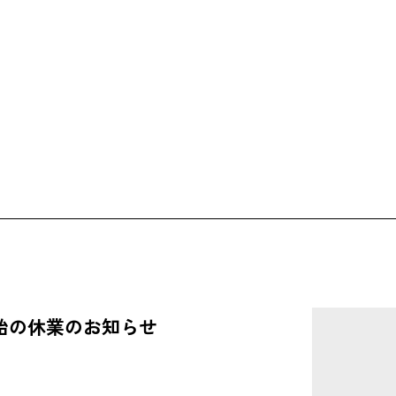
始の休業のお知らせ