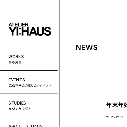
NEWS
WORKS
家を見る
EVENTS
完成見学会/相談会/イベント
STUDIES
年末年
家づくりを学ぶ
2025.12.17
ABOUT
YI:HAUS