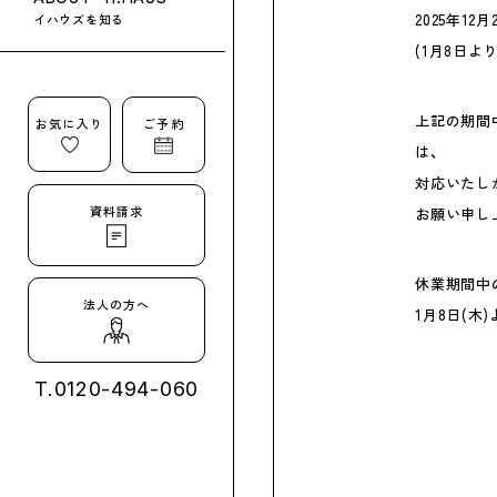
2025年12月
イハウズを知る
(1月8日よ
上記の期間
お気に入り
ご予約
は、
対応いたしか
資料請求
お願い申し上
休業期間中
法人の方へ
1月8日(木
T.
0120-494-060