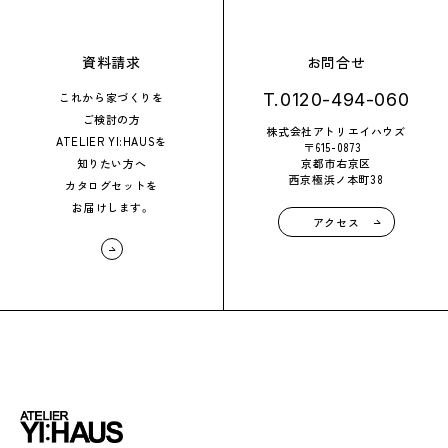
資料請求
お問合せ
これから家づくりを
T.
0120-494-060
ご検討の方
株式会社アトリエイハウズ
ATELIER YI:HAUSを
〒615-0873
知りたい方へ
京都市右京区
西京極浜ノ本町38
カタログセットを
お届けします。
アクセス