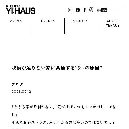
WORKS
EVENTS
STUDIES
ABOUT
YI:HAUS
収納が足りない家に共通する“3つの原因”
ブログ
2026.02.12
「どうも家が片付かない」「気づけばいつもモノが出しっぱな
し」
そんな収納ストレス、思い当たる方は多いのではないでしょ