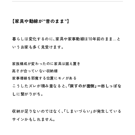
【家具や動線が“昔のまま”】
暮らしは変化するのに、家具や家事動線は10年前のまま…と
いうお家も多く見受けます。
家族構成が変わったのに家具は据え置き
高さが合っていない収納棚
家事導線を邪魔する位置にモノがある
こうしたズレが積み重なると、
「戻すのが面倒」＝出しっぱな
し
に繋がりがち。
収納が足りないのではなく、「しまいづらい」が発生している
サインかもしれません。