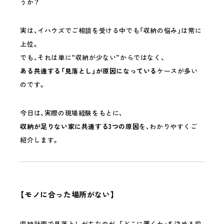
うか？
実は、イハウズでご相談を受ける中でも「収納の悩み」は常に
上位。
でも、それは単に“収納が少ない”からではなく、
ある共通する「見落とし」が原因になっている
ケースが多い
のです。
今日は、実際の現場経験をもとに、
収納が足りない家に共通する3つの原因
を、わかりやすくご
紹介します。
【モノに合った場所がない】
収納計画で見落としがちなのが、「どこに置くか」を決める前