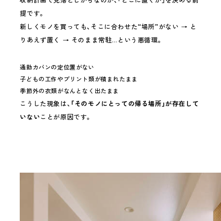
提です。
新しくモノを買っても、そこに合わせた“場所”がない → と
りあえず置く → そのまま常駐…という悪循環。
通勤カバンの定位置がない
子どもの工作やプリント類が積まれたまま
季節外の衣類がなんとなく出たまま
こうした現象は、
「そのモノにとっての帰る場所」が存在して
いない
ことが原因です。