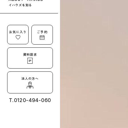
イハウズを知る
お気に入り
ご予約
資料請求
法人の方へ
T.
0120-494-060