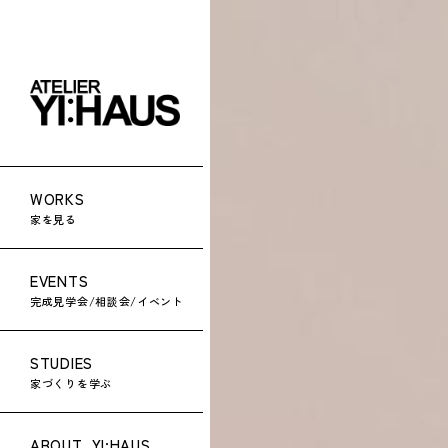
WORKS
家を見る
EVENTS
完成見学会/相談会/イベント
STUDIES
家づくりを学ぶ
ABOUT
YI:HAUS