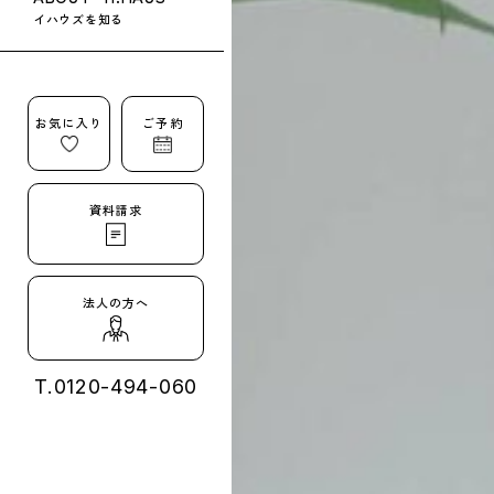
イハウズを知る
お気に入り
ご予約
資料請求
法人の方へ
T.
0120-494-060