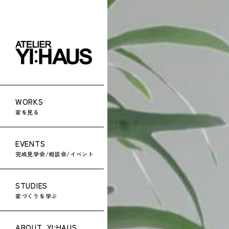
WORKS
家を見る
EVENTS
完成見学会/相談会/イベント
STUDIES
家づくりを学ぶ
ABOUT
YI:HAUS