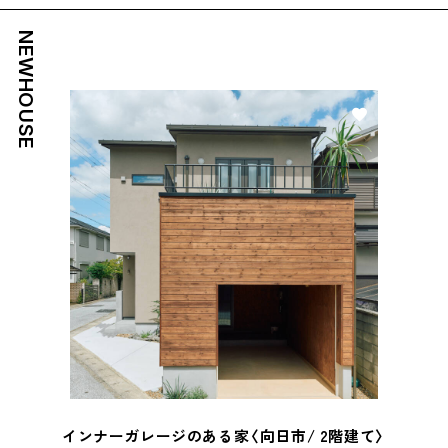
NEWHOUSE
好き
インナーガレージのある家〈向日市/ 2階建て〉