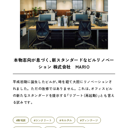
本物志向が息づく、新スタンダードなビルリノベー
ション 株式会社 MARIO
平成初期に誕生したビルが、時を経て大胆にリノベーションさ
れました。 ただの改修ではありません。 これは、オフィスビル
の新たなスタンダードを提示する「リブート（再起動）」とも言え
る試みです。
#無垢床
#コンクリート
#モルタル
#ヴィンテージ