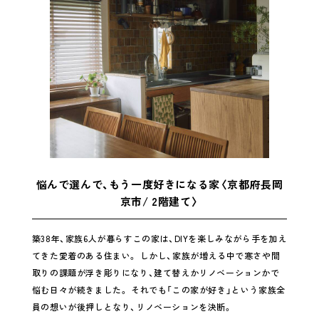
悩んで選んで、もう一度好きになる家〈京都府長岡
京市/ 2階建て〉
築38年、家族6人が暮らすこの家は、DIYを楽しみながら手を加え
てきた愛着のある住まい。 しかし、家族が増える中で寒さや間
取りの課題が浮き彫りになり、建て替えかリノベーションかで
悩む日々が続きました。 それでも「この家が好き」という家族全
員の想いが後押しとなり、リノベーションを決断。