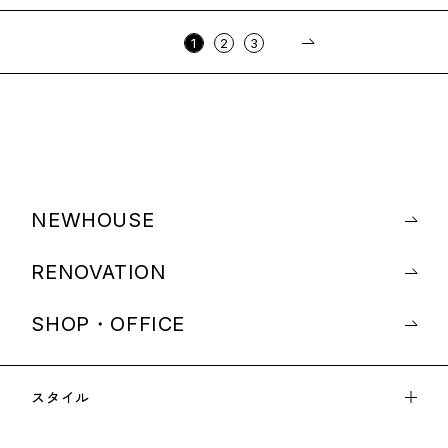
1
2
3
NEWHOUSE
RENOVATION
SHOP・OFFICE
スタイル