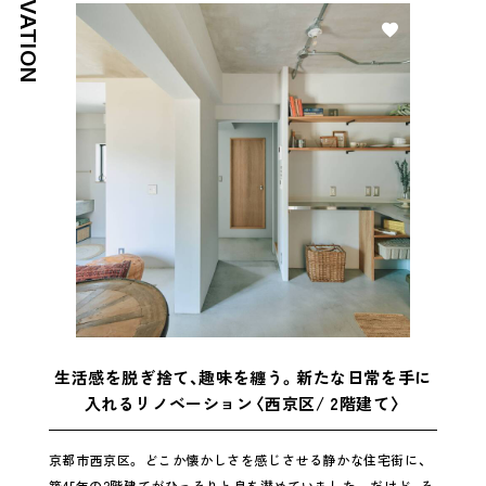
RENOVATION
好き
生活感を脱ぎ捨て、趣味を纏う。新たな日常を手に
入れるリノベーション〈西京区/ 2階建て〉
京都市西京区。 どこか懐かしさを感じさせる静かな住宅街に、
築45年の2階建てがひっそりと息を潜めていました。 だけど、そ