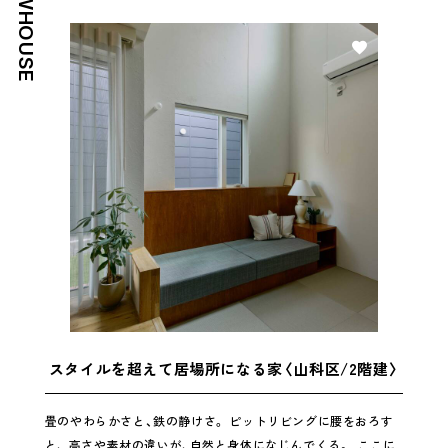
NEWHOUSE
好き
スタイルを超えて居場所になる家〈山科区/2階建〉
畳のやわらかさと、鉄の静けさ。 ピットリビングに腰をおろす
と、 高さや素材の違いが、自然と身体になじんでくる。⁠ ⁠ ここに