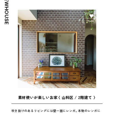
NEWHOUSE
好き
素材使いが楽しいお家〈 山科区 / 2階建て 〉
吹き抜けのあるリビングには壁一面にレンガ。本物のレンガに