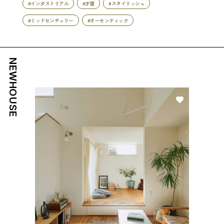
#インダストリアル
#2F建
#スタイリッシュ
#ミッドセンチュリー
#オーセンティック
NEWHOUSE
好き