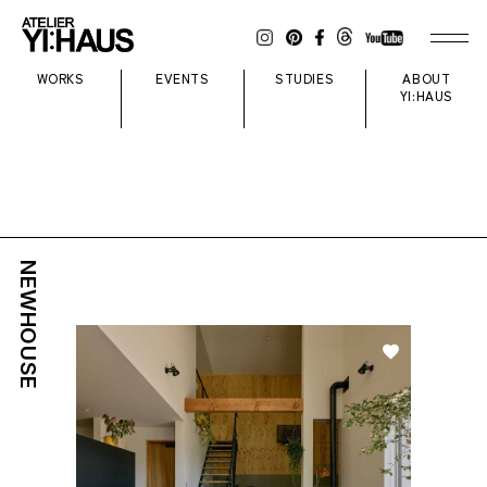
WORKS
EVENTS
STUDIES
ABOUT
YI:HAUS
NEWHOUSE
好き