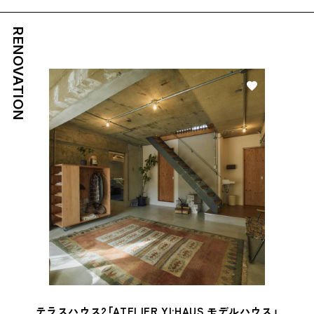
RENOVATION
好き
テラスハウス2「ATELIER YI:HAUS モデルハウス」