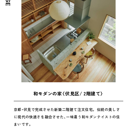
和モダンの家〈伏見区/ 2階建て〉
京都・伏見で完成させた新築二階建て注文住宅。 伝統の美しさ
に現代の快適さを融合させた、一味違う和モダンテイストの住
まいです。